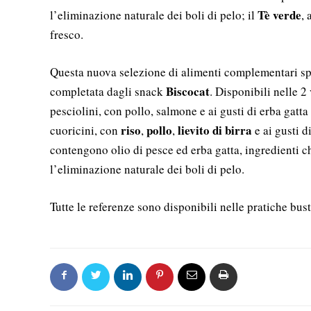
Tè verde
l’eliminazione naturale dei boli di pelo; il
, 
fresco.
Questa nuova selezione di alimenti complementari spec
Biscocat
completata dagli snack
. Disponibili nelle 2
pesciolini, con pollo, salmone e ai gusti di erba gatta 
riso
pollo
lievito di birra
cuoricini, con
,
,
e ai gusti d
contengono olio di pesce ed erba gatta, ingredienti c
l’eliminazione naturale dei boli di pelo.
Tutte le referenze sono disponibili nelle pratiche bus