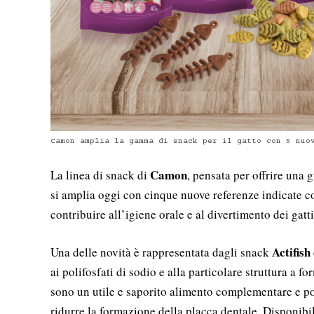
Camon amplia la gamma di snack per il gatto con 5 nuo
Camon
La linea di snack di
, pensata per offrire una g
si amplia oggi con cinque nuove referenze indicate 
contribuire all’igiene orale e al divertimento dei gatti
Actifish
Una delle novità è rappresentata dagli snack
ai polifosfati di sodio e alla particolare struttura a fo
sono un utile e saporito alimento complementare e p
ridurre la formazione della placca dentale. Disponibil