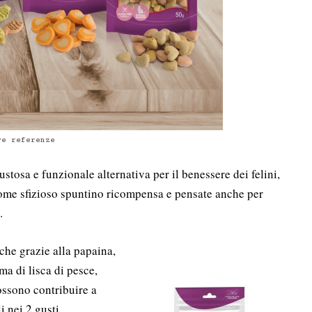
ve referenze
ustosa e funzionale alternativa per il benessere dei felini,
come sfizioso spuntino ricompensa e pensate anche per
.
che grazie alla papaina,
rma di lisca di pesce,
ossono contribuire a
i nei 2 gusti