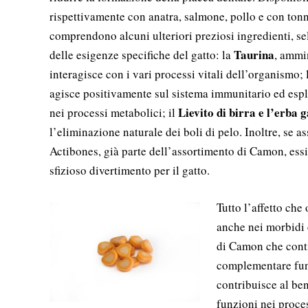
rispettivamente con anatra, salmone, pollo e con tonn
comprendono alcuni ulteriori preziosi ingredienti, se
Taurina
delle esigenze specifiche del gatto: la
, ammi
interagisce con i vari processi vitali dell’organismo;
agisce positivamente sul sistema immunitario ed espl
Lievito di birra e l’erba g
nei processi metabolici; il
l’eliminazione naturale dei boli di pelo. Inoltre, se a
Actibones, già parte dell’assortimento di Camon, ess
sfizioso divertimento per il gatto.
Tutto l’affetto che
anche nei morbidi
di Camon che conti
complementare funz
contribuisce al be
funzioni nei proces