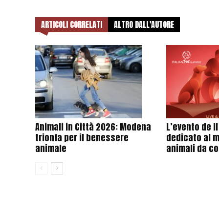
ARTICOLI CORRELATI
ALTRO DALL'AUTORE
Animali in Città 2026: Modena
L’evento de I
trionfa per il benessere
dedicato al 
animale
animali da c