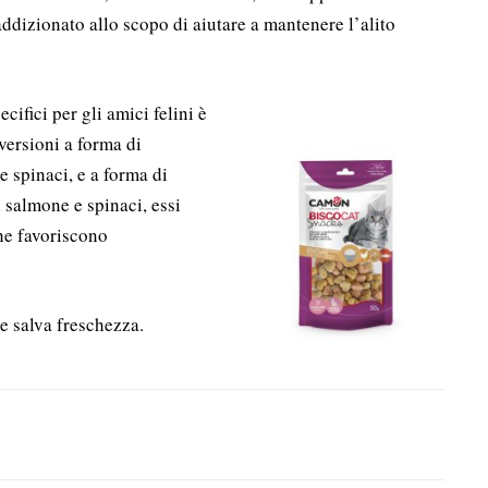
addizionato allo scopo di aiutare a mantenere l’alito
ifici per gli amici felini è
 versioni a forma di
e spinaci, e a forma di
i salmone e spinaci, essi
he favoriscono
te salva freschezza.