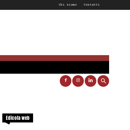
Chi siamo
Contatti
Edicola web