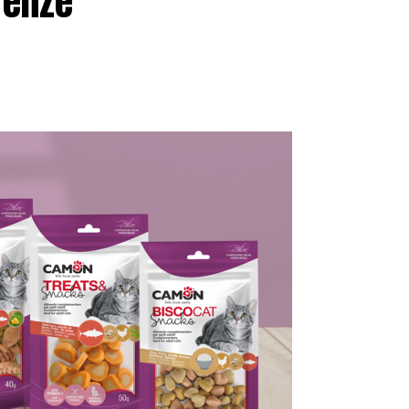
renze