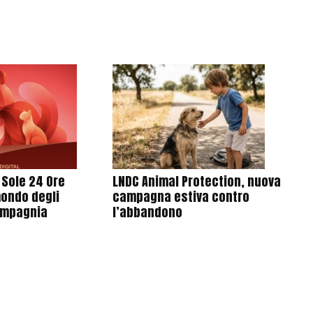
l Sole 24 Ore
LNDC Animal Protection, nuova
mondo degli
campagna estiva contro
ompagnia
l’abbandono