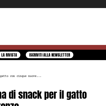
LA RIVISTA
ISCRIVITI ALLA NEWSLETTER
gatto con cinque nuove...
 di snack per il gatto