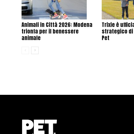
Animali in Città 2026: Modena
Trixie è uffi
trionfa per il benessere
strategico di
animale
Pet