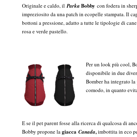
Bobby
Originale e caldo, il
Parka
con fodera in sherp
impreziosito da una patch in ecopelle stampata. Il ca
bottoni a pressione, adatto a tutte le tipologie di cane
rosa e verde pastello.
Per un look più cool, 
disponibile in due diver
Bomber ha integrato la 
comodo, in quanto evita
E se il pet parent fosse alla ricerca di qualcosa di an
giacca
,
Bobby propone la
Canada
imbottita in eco p