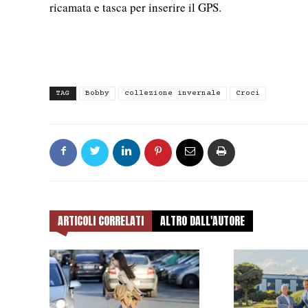
ricamata e tasca per inserire il GPS.
TAG
Bobby
collezione invernale
Croci
ARTICOLI CORRELATI
ALTRO DALL'AUTORE