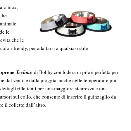
aio inox,
 che
 animale
de le
 evita che le
colori trendy, per adattarsi a qualsiasi stile
eoprene
Technic
di Bobby con fodera in pile è perfetta per
ne dal vento e dalla pioggia, anche nelle temperature più
 dettagli riflettenti per una maggiore sicurezza e una
ursori sul collo, che consente di inserire il guinzaglio da
re il colletto dall’altro.