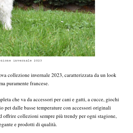
ezione invernale 2023
ova collezione invernale 2023, caratterizzata da un look
nima puramente francese.
eta che va da accessori per cani e gatti, a cucce, giochi
o pet dalle basse temperature con accessori originali
d offrire collezioni sempre più trendy per ogni stagione,
legante e prodotti di qualità.