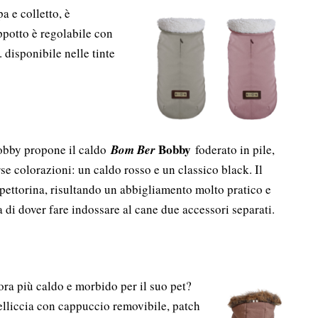
a e colletto, è
ppotto è regolabile con
. disponibile nelle tinte
Bobby
Bobby propone il caldo
Bom Ber
foderato in pile,
se colorazioni: un caldo rosso e un classico black. Il
pettorina, risultando un abbigliamento molto pratico e
 di dover fare indossare al cane due accessori separati.
cora più caldo e morbido per il suo pet?
elliccia con cappuccio removibile, patch