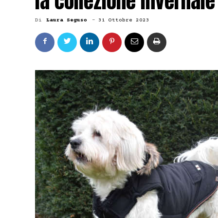
la collezione invernal
Di
Laura Seguso
-
31 Ottobre 2023