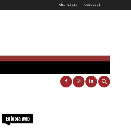
Chi siamo
Contatti
Edicola web