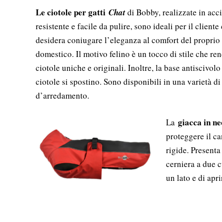
Le ciotole per gatti
Chat
di Bobby, realizzate in acci
resistente e facile da pulire, sono ideali per il cliente
desidera coniugare l’eleganza al comfort del proprio
domestico. Il motivo felino è un tocco di stile che ren
ciotole uniche e originali. Inoltre, la base antiscivolo
ciotole si spostino. Sono disponibili in una varietà di 
d’arredamento.
giacca in n
La
proteggere il ca
rigide. Presenta
cerniera a due c
un lato e di apri