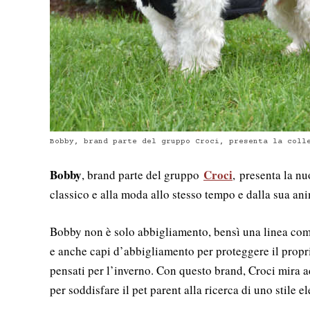
Bobby, brand parte del gruppo Croci, presenta la coll
Bobby
Croci
, brand parte del gruppo
, presenta la nu
classico e alla moda allo stesso tempo e dalla sua a
Bobby non è solo abbigliamento, bensì una linea compl
e anche capi d’abbigliamento per proteggere il propri
pensati per l’inverno. Con questo brand, Croci mira a
per soddisfare il pet parent alla ricerca di uno stile e