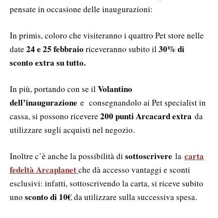
pensate in occasione delle inaugurazioni:
In primis, coloro che visiteranno i quattro Pet store nelle
24 e 25 febbraio
30% di
date
r
iceveranno subito il
sconto extra su tutto.
Volantino
In più, portando con se il
dell’inaugurazione
e consegnandolo ai Pet specialist in
200 punti Arcacard extra
cassa, si possono ricevere
da
utilizzare sugli acquisti nel negozio.
sottoscrivere
carta
Inoltre c’è anche la possibilità di
la
fedeltà Arcaplanet
che dà accesso vantaggi e sconti
esclusivi: infatti, sottoscrivendo la carta, si riceve subito
sconto di 10€
uno
da utilizzare sulla successiva spesa.