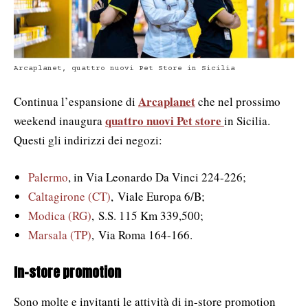
Arcaplanet, quattro nuovi Pet Store in Sicilia
Arcaplanet
Continua l’espansione di
che nel prossimo
quattro
nuovi Pet store
weekend inaugura
in Sicilia.
Questi gli indirizzi dei negozi:
Palermo
, in Via Leonardo Da Vinci 224-226;
Caltagirone (CT)
,
Viale Europa 6/B;
Modica (RG)
,
S.S. 115 Km 339,500;
Marsala (TP)
,
Via Roma 164-166.
In-store promotion
Sono molte e invitanti le attività di in-store promotion