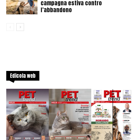
campagna estiva contro
l’abbandono
Edicola web