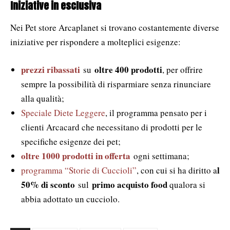
Iniziative in esclusiva
Nei Pet store Arcaplanet si trovano costantemente diverse
iniziative per rispondere a molteplici esigenze:
prezzi ribassati
oltre 400 prodotti
su
, per offrire
sempre la possibilità di risparmiare senza rinunciare
alla qualità;
Speciale Diete Leggere
, il programma pensato per i
clienti Arcacard che necessitano di prodotti per le
specifiche esigenze dei pet;
oltre 1000 prodotti in offerta
ogni settimana;
l
programma “Storie di Cuccioli”
, con cui si ha diritto a
50% di sconto
primo acquisto food
sul
qualora si
abbia adottato un cucciolo.