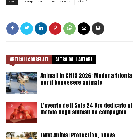
TAG
Arcaplanet
Pet store
Sicilia
ARTICOLI CORRELATI
ALTRO DALL'AUTORE
Animali in Città 2026: Modena trionfa
per il benessere animale
L’evento de Il Sole 24 Ore dedicato al
mondo degli animali da compagnia
LNDC Animal Protection, nuova