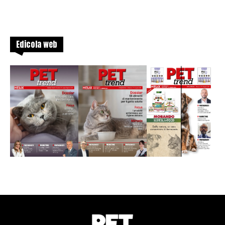
Edicola web