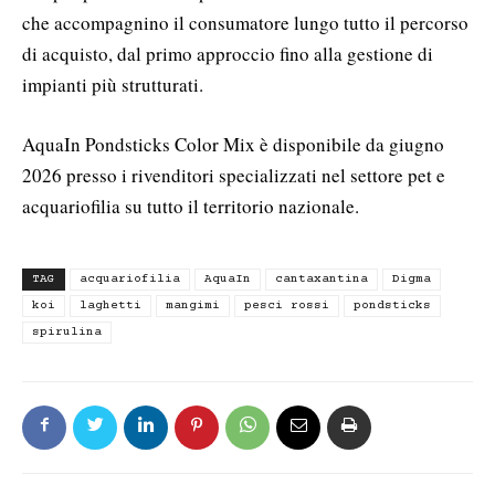
che accompagnino il consumatore lungo tutto il percorso
di acquisto, dal primo approccio fino alla gestione di
impianti più strutturati.
AquaIn Pondsticks Color Mix è disponibile da giugno
2026 presso i rivenditori specializzati nel settore pet e
acquariofilia su tutto il territorio nazionale.
TAG
acquariofilia
AquaIn
cantaxantina
Digma
koi
laghetti
mangimi
pesci rossi
pondsticks
spirulina