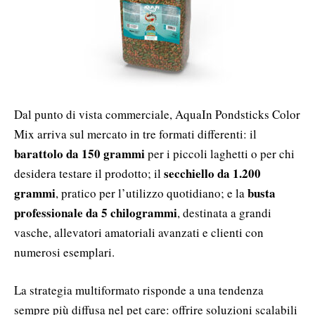
Dal punto di vista commerciale, AquaIn Pondsticks Color
Mix arriva sul mercato in tre formati differenti: il
barattolo da 150 grammi
per i piccoli laghetti o per chi
secchiello da 1.200
desidera testare il prodotto; il
grammi
busta
, pratico per l’utilizzo quotidiano; e la
professionale da 5 chilogrammi
, destinata a grandi
vasche, allevatori amatoriali avanzati e clienti con
numerosi esemplari.
La strategia multiformato risponde a una tendenza
sempre più diffusa nel pet care: offrire soluzioni scalabili