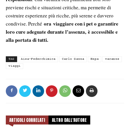
previene rischi e situazioni critiche, ma permette di
costruire esperienze più ricche, più serene e davvero
ora
viaggiare con i pet o garantire
condivise. Perché
loro cure adeguate durante l’assenza,
è accessibile e
alla portata di tutti.
TAG
Aisa-Federchimica
Carlo Gazza
Enpa
vacanze
viaggi
ARTICOLI CORRELATI
ALTRO DALL'AUTORE