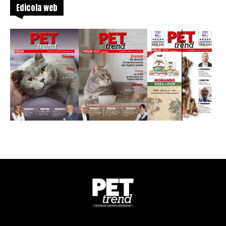
Edicola web