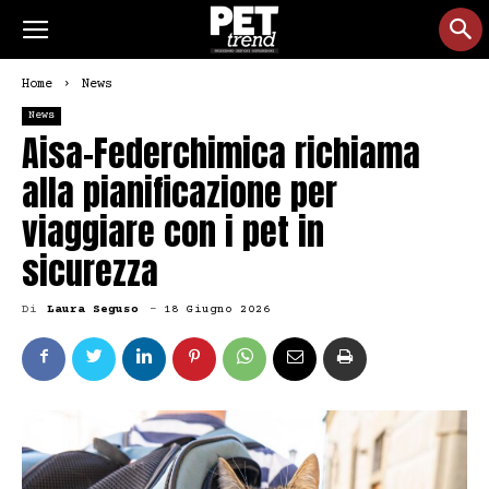
Home
News
News
Aisa-Federchimica richiama
alla pianificazione per
viaggiare con i pet in
sicurezza
Di
Laura Seguso
-
18 Giugno 2026