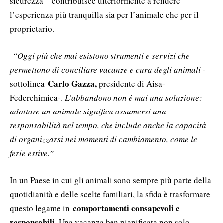
sicurezza – contribuisce ulteriormente a rendere
l’esperienza più tranquilla sia per l’animale che per il
proprietario.
“Oggi più che mai esistono strumenti e servizi che
permettono di conciliare vacanze e cura degli animali
-
Carlo Gazza,
sottolinea
presidente di Aisa-
Federchimica-.
L’abbandono non è mai una soluzione:
adottare un animale significa assumersi una
responsabilità nel tempo, che include anche la capacità
di organizzarsi nei momenti di cambiamento, come le
ferie estive.”
In un Paese in cui gli animali sono sempre più parte della
quotidianità e delle scelte familiari, la sfida è trasformare
comportamenti consapevoli e
questo legame in
responsabili
. Una vacanza ben pianificata non solo