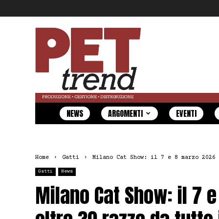
Pet
Trend
NEWS
ARGOMENTI
EVENTI
Home
Gatti
Milano Cat Show: il 7 e 8 marzo 2026 
Gatti
News
Milano Cat Show: il 7 