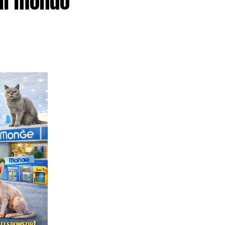
 il mondo