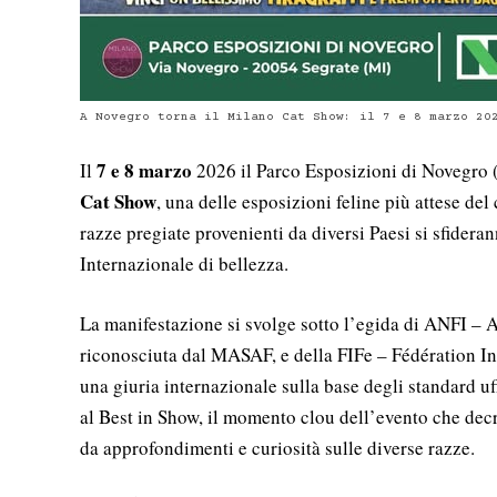
A Novegro torna il Milano Cat Show: il 7 e 8 marzo 20
7 e 8 marzo
Il
2026 il
Parco Esposizioni di Novegro
(
Cat Show
, una delle esposizioni feline più attese del 
razze pregiate provenienti da diversi Paesi si sfide
Internazionale di bellezza.
La manifestazione si svolge sotto l’egida di
ANFI – A
riconosciuta dal MASAF, e della
FIFe – Fédération In
una giuria internazionale sulla base degli standard uf
al Best in Show, il momento clou dell’evento che decr
da approfondimenti e curiosità sulle diverse razze.