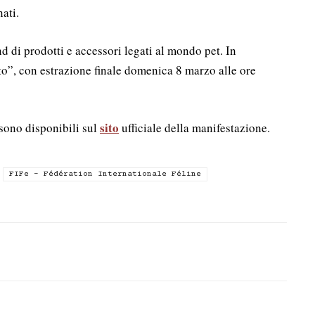
ati.
nd di prodotti e accessori legati al mondo pet. In
o”, con estrazione finale domenica 8 marzo alle ore
sito
sono disponibili sul
ufficiale della manifestazione.
FIFe - Fédération Internationale Féline