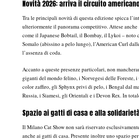
Novità 2026: arriva il circuito american
Tra le principali novità di questa edizione spicca l’i
ulteriormente il panorama competitivo. Attese anche 
come il Japanese Bobtail, il Bombay, il Lykoi – noto 
Somalo (abissino a pelo lungo), l’American Curl dalle
l’assenza di coda.
Accanto a queste presenze particolari, non manchera
giganti del mondo felino, i Norvegesi delle Foreste, i
color zaffiro, gli Sphynx privi di pelo, i Bengal dal m
Russia, i Siamesi, gli Orientali e i Devon Rex. In tota
Spazio ai gatti di casa e alla solidariet
Il Milano Cat Show non sarà riservato esclusivamente
anche ai gatti di casa. Presente inoltre uno spazio per