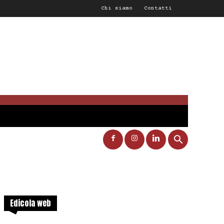
Chi siamo
Contatti
Edicola web