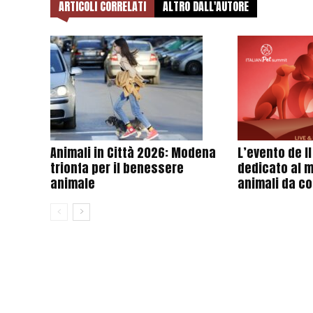
ARTICOLI CORRELATI
ALTRO DALL'AUTORE
Animali in Città 2026: Modena
L’evento de I
trionfa per il benessere
dedicato al 
animale
animali da c