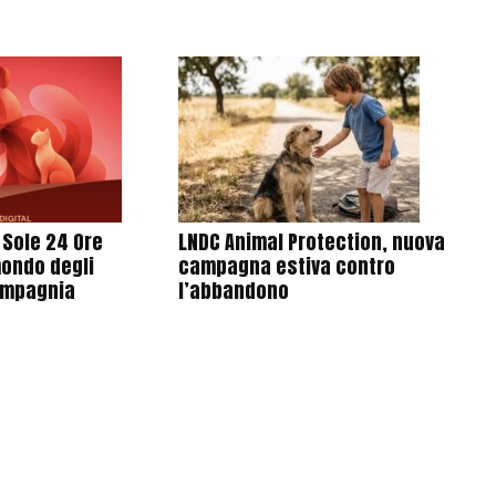
l Sole 24 Ore
LNDC Animal Protection, nuova
mondo degli
campagna estiva contro
ompagnia
l’abbandono