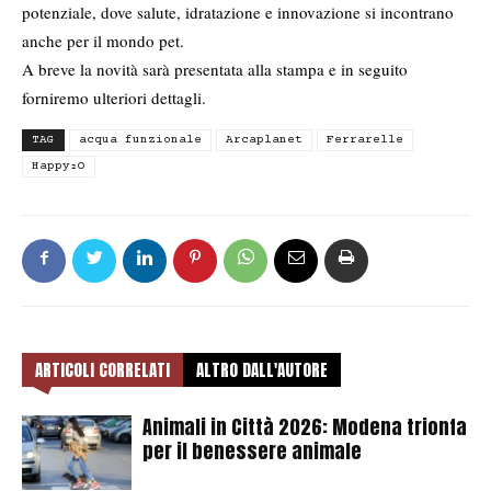
potenziale, dove salute, idratazione e innovazione si incontrano
anche per il mondo pet.
A breve la novità sarà presentata alla stampa e in seguito
forniremo ulteriori dettagli.
TAG
acqua funzionale
Arcaplanet
Ferrarelle
Happy₂O
ARTICOLI CORRELATI
ALTRO DALL'AUTORE
Animali in Città 2026: Modena trionfa
per il benessere animale