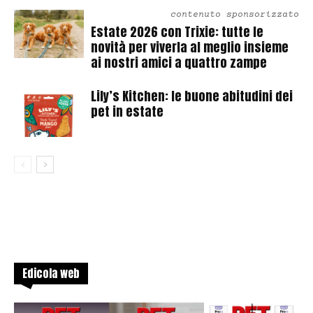
contenuto sponsorizzato
Estate 2026 con Trixie: tutte le
novità per viverla al meglio insieme
ai nostri amici a quattro zampe
Lily’s Kitchen: le buone abitudini dei
pet in estate
Edicola web