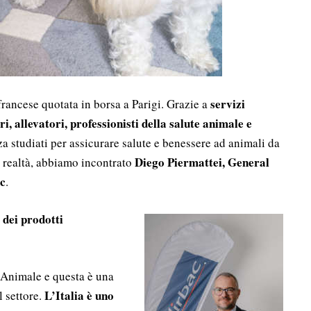
servizi
e francese quotata in borsa a Parigi. Grazie a
i, allevatori, professionisti della salute animale e
za studiati per assicurare salute e benessere ad animali da
Diego Piermattei, General
 realtà, abbiamo incontrato
ac
.
 dei prodotti
 Animale e questa è una
L’Italia è uno
l settore.