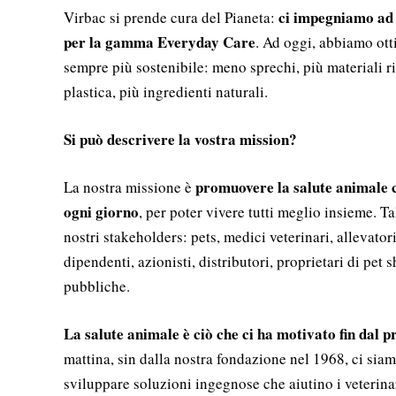
ci impegniamo ad u
Virbac si prende cura del Pianeta:
per la gamma Everyday Care
. Ad oggi, abbiamo ott
sempre più sostenibile: meno sprechi, più materiali ri
plastica, più ingredienti naturali.
Si può descrivere la vostra mission?
promuovere la salute animale c
La nostra missione è
ogni giorno
, per poter vivere tutti meglio insieme. T
nostri stakeholders: pets, medici veterinari, allevatori
dipendenti, azionisti, distributori, proprietari di pet s
pubbliche.
La salute animale è ciò che ci ha motivato fin dal 
mattina, sin dalla nostra fondazione nel 1968, ci sia
sviluppare soluzioni ingegnose che aiutino i veterinar