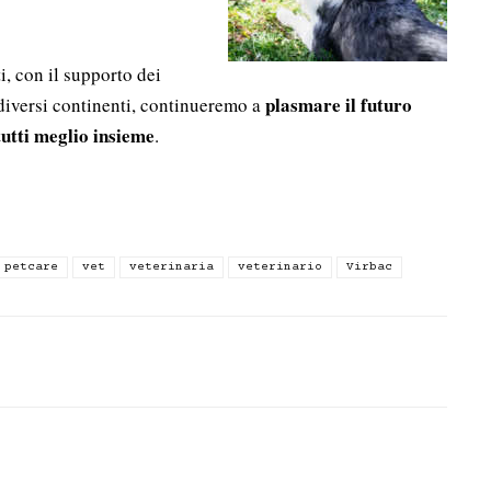
i, con il supporto dei
plasmare il futuro
 diversi continenti, continueremo a
tutti meglio insieme
.
petcare
vet
veterinaria
veterinario
Virbac