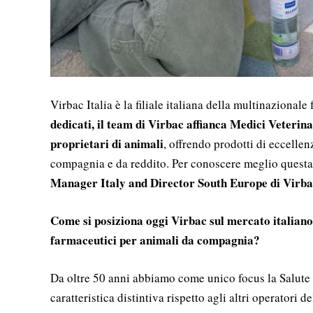
Virbac Italia è la filiale italiana della multinazional
dedicati, il team di Virbac affianca Medici Veterinar
proprietari di animali
, offrendo prodotti di eccellen
compagnia e da reddito. Per conoscere meglio questa
Manager Italy and Director South Europe di Virb
Come si posiziona oggi Virbac sul mercato italiano
farmaceutici per animali da compagnia?
Da oltre 50 anni abbiamo come unico focus la Salute
caratteristica distintiva rispetto agli altri operatori de