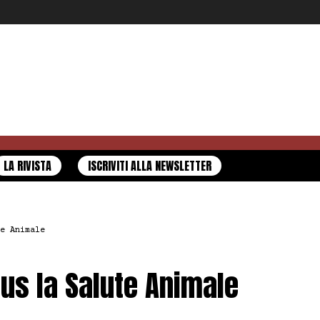
LA RIVISTA
ISCRIVITI ALLA NEWSLETTER
e Animale
us la Salute Animale