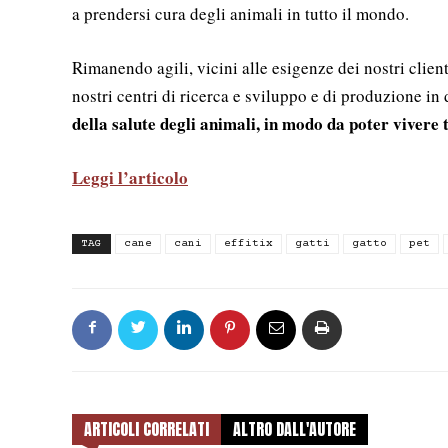
a prendersi cura degli animali in tutto il mondo.
Rimanendo agili, vicini alle esigenze dei nostri client
nostri centri di ricerca e sviluppo e di produzione in
della salute degli animali, in modo da poter vivere 
Leggi l’articolo
TAG
cane
cani
effitix
gatti
gatto
pet
ARTICOLI CORRELATI
ALTRO DALL'AUTORE