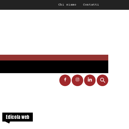
Chi siamo
Contatti
Edicola web