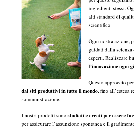
Ogn
ingredienti stessi.
alti standard di quali
scientifico.
Ogni nostra azione, p
guidati dalla scienza 
esperti. Realizzare b
l’innovazione ogni g
Questo approccio perm
dai siti produttivi in tutto il mondo
, fino all’estesa r
somministrazione.
studiati e creati per essere fac
I nostri prodotti sono
per assicurare l’assunzione spontanea e il gradimento