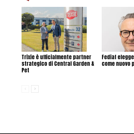
Trixie è ufficialmente partner
Fediaf elegg
strategico di Central Garden &
come nuovo 
Pet