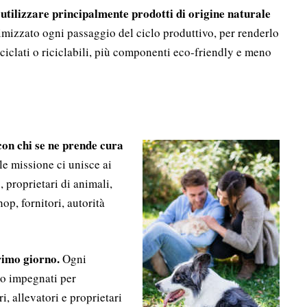
tilizzare principalmente prodotti di origine naturale
imizzato ogni passaggio del ciclo produttivo, per renderlo
ciclati o riciclabili, più componenti eco-friendly e meno
on chi se ne prende cura
ale missione ci unisce ai
, proprietari di animali,
hop, fornitori, autorità
primo giorno.
Ogni
mo impegnati per
i, allevatori e proprietari