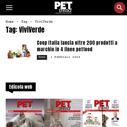
Home
Tag
ViviVerde
Tag: ViviVerde
Coop Italia lancia oltre 200 prodotti a
marchio in 4 linee petfood
1 Febbraio 2024
News
Edicola web