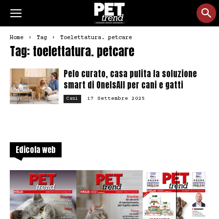
Home
Tag
Toelettatura. petcare
Tag: toelettatura. petcare
Pelo curato, casa pulita la soluzione
smart di OneIsAll per cani e gatti
17 Settembre 2025
Cani
Edicola web