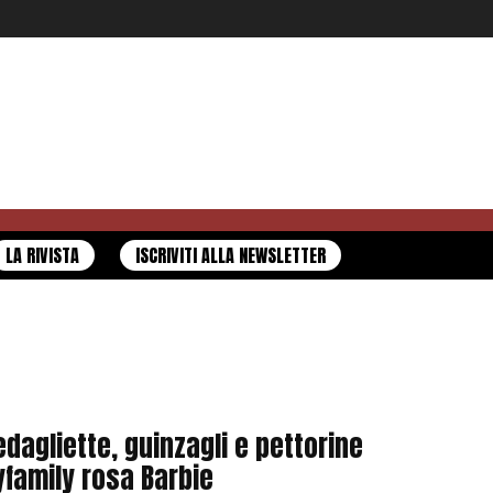
LA RIVISTA
ISCRIVITI ALLA NEWSLETTER
dagliette, guinzagli e pettorine
family rosa Barbie