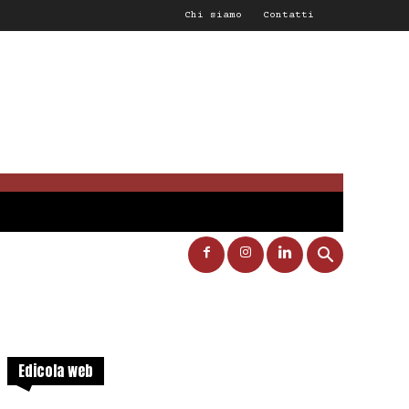
Chi siamo
Contatti
Edicola web