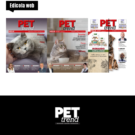
Edicola web