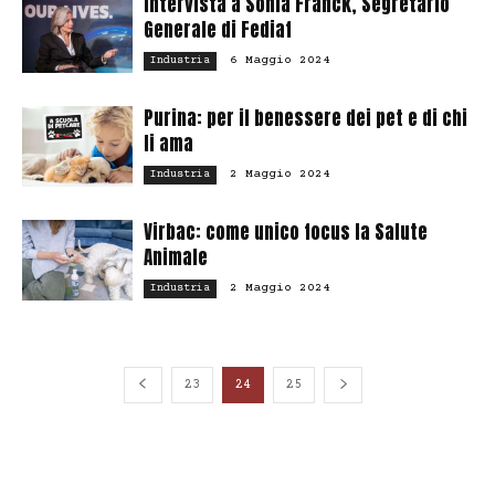
Intervista a Sonia Franck, Segretario
Generale di Fediaf
6 Maggio 2024
Industria
Purina: per il benessere dei pet e di chi
li ama
2 Maggio 2024
Industria
Virbac: come unico focus la Salute
Animale
2 Maggio 2024
Industria
23
24
25