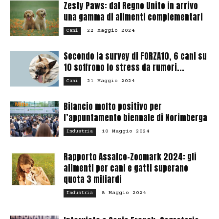
Zesty Paws: dal Regno Unito in arrivo
una gamma di alimenti complementari
22 Maggio 2024
Cani
Secondo la survey di FORZA10, 6 cani su
10 soffrono lo stress da rumori...
21 Maggio 2024
Cani
Bilancio molto positivo per
l’appuntamento biennale di Norimberga
10 Maggio 2024
Industria
Rapporto Assalco-Zoomark 2024: gli
alimenti per cani e gatti superano
quota 3 miliardi
8 Maggio 2024
Industria