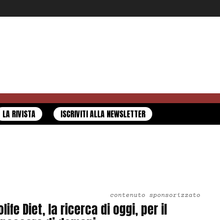
LA RIVISTA
ISCRIVITI ALLA NEWSLETTER
contenuto sponsorizzato
olife Diet, la ricerca di oggi, per il