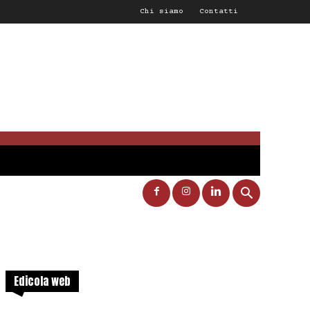
Chi siamo
Contatti
Edicola web