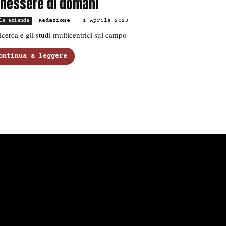
nessere di domani
Redazione
-
1 Aprile 2023
le aziende
icerca e gli studi multicentrici sul campo
ontinua a leggere