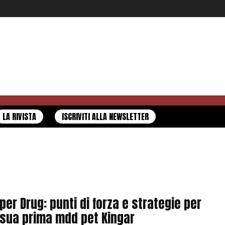
LA RIVISTA
ISCRIVITI ALLA NEWSLETTER
per Drug: punti di forza e strategie per
 sua prima mdd pet Kingar