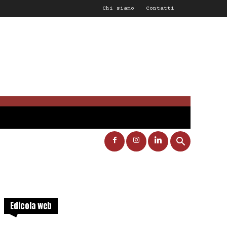
Chi siamo
Contatti
Edicola web