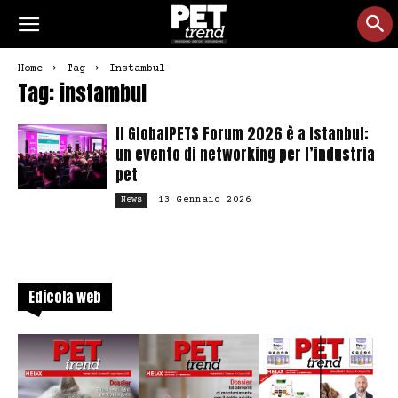
Home
Tag
Instambul
Tag: instambul
Il GlobalPETS Forum 2026 è a Istanbul:
un evento di networking per l’industria
pet
13 Gennaio 2026
News
Edicola web