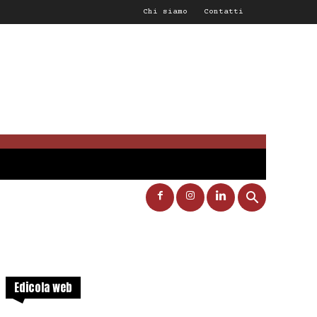
Chi siamo
Contatti
Edicola web