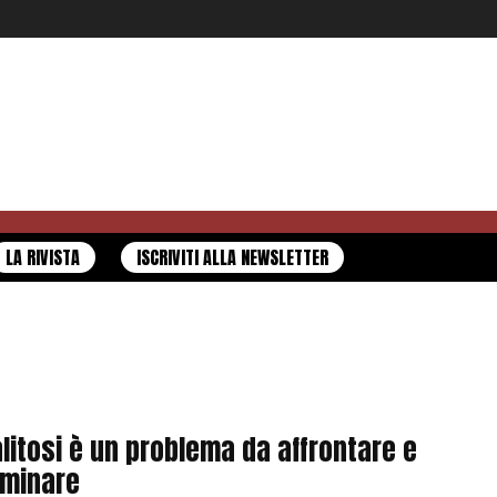
LA RIVISTA
ISCRIVITI ALLA NEWSLETTER
alitosi è un problema da affrontare e
iminare