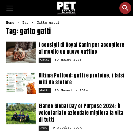
Home
Tag
Gatto gatti
Tag: gatto gatti
I consigli di Royal Canin per accogliere
al meglio un nuovo gattino
30 Marzo 2026
Gatti
Ultima Petfood: gatti e proteine, i falsi
miti da sfatare
28 Novembre 2024
Gatti
Elanco Global Day of Purpose 2024: il
volontariato aziendale migliora la vita
di tutti
9 Ottobre 2024
News