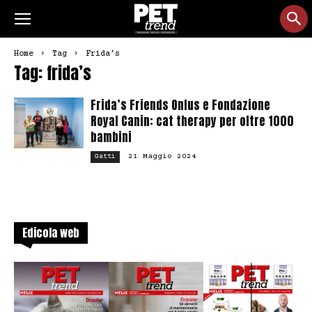
Home
Tag
Frida’s
Tag: frida’s
Frida’s Friends Onlus e Fondazione
Royal Canin: cat therapy per oltre 1000
bambini
21 Maggio 2024
Gatti
Edicola web