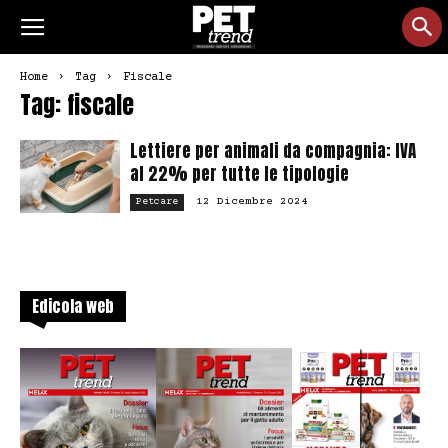
Home
Tag
Fiscale
Tag: fiscale
Lettiere per animali da compagnia: IVA
al 22% per tutte le tipologie
12 Dicembre 2024
Petcare
Edicola web