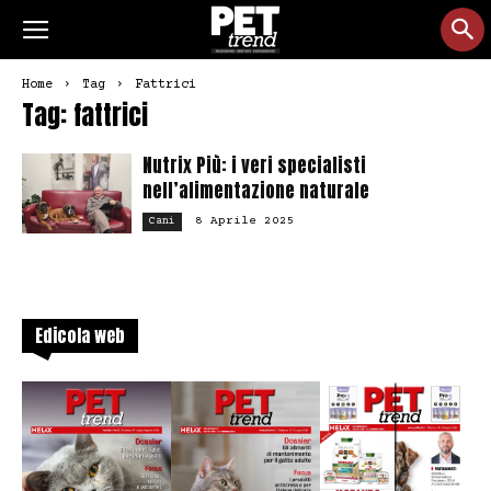
Home
Tag
Fattrici
Tag: fattrici
Nutrix Più: i veri specialisti
nell’alimentazione naturale
8 Aprile 2025
Cani
Edicola web