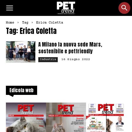
Home
Tag
Erica Coletta
Tag: Erica Coletta
A Milano la nuova sede Mars,
sostenibile e petfriendly
16 Giugno 2022
Industria
Edicola web