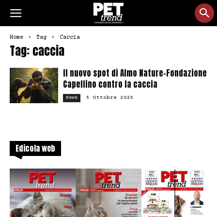
Home
Tag
Caccia
Tag: caccia
Il nuovo spot di Almo Nature–Fondazione
Capellino contro la caccia
5 Ottobre 2025
News
Edicola web