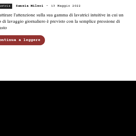
Sanzia Milesi
-
13 Maggio 2022
ustria
attirare l'attenzione sulla sua gamma di lavatrici intuitive in cui un
o di lavaggio giornaliero è previsto con la semplice pressione di
asto
ontinua a leggere