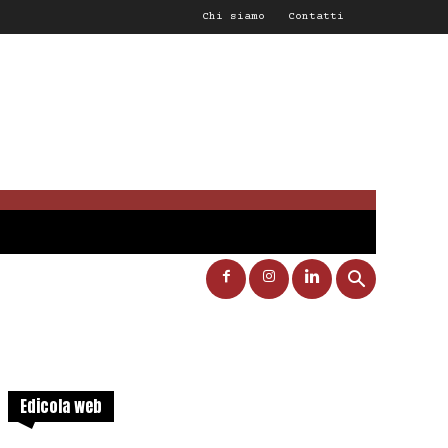
Chi siamo
Contatti
Edicola web