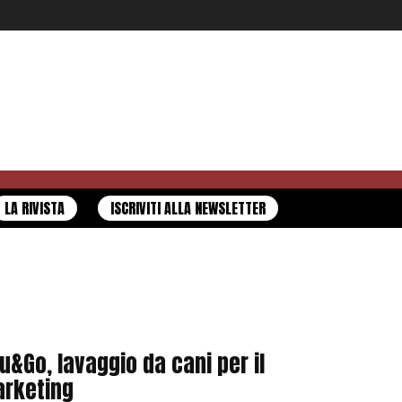
LA RIVISTA
ISCRIVITI ALLA NEWSLETTER
u&Go, lavaggio da cani per il
rketing