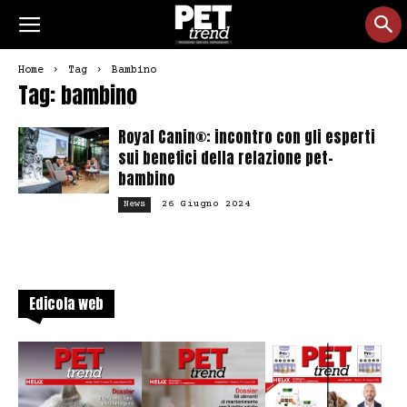
Home
Tag
Bambino
Tag: bambino
Royal Canin®: incontro con gli esperti
sui benefici della relazione pet-
bambino
26 Giugno 2024
News
Edicola web