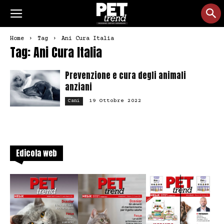
Home
Tag
Ani Cura Italia
Tag: Ani Cura Italia
Prevenzione e cura degli animali
anziani
19 Ottobre 2022
Cani
Edicola web