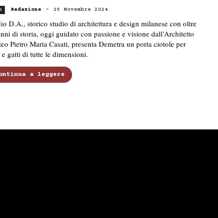
Redazione
-
25 Novembre 2024
s
io D.A., storico studio di architettura e design milanese con oltre
nni di storia, oggi guidato con passione e visione dall’Architetto
eo Pietro Maria Casati, presenta Demetra un porta ciotole per
 e gatti di tutte le dimensioni.
ontinua a leggere