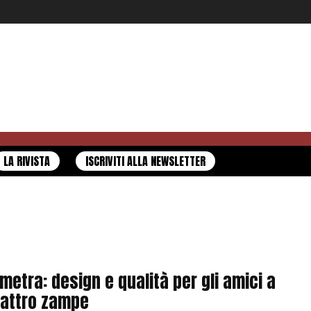
LA RIVISTA
ISCRIVITI ALLA NEWSLETTER
metra: design e qualità per gli amici a
attro zampe