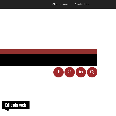
Chi siamo
Contatti
Edicola web