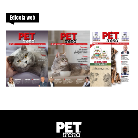
Edicola web