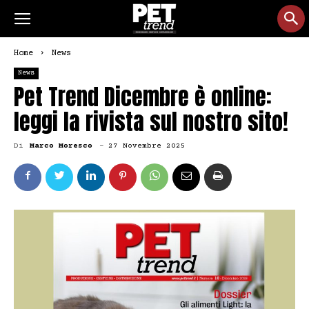
Home
News
News
Pet Trend Dicembre è online:
leggi la rivista sul nostro sito!
Di
Marco Moresco
-
27 Novembre 2025