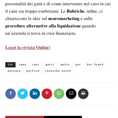
personalità dei gatti e di come intervenire nel caso in cui
Rubriche
il cane sia troppo esuberante. Le
, infine, ci
neuromarketing
chiariscono le idee sul
e sulle
procedure alternative alla liquidazione
quando
un’azienda si trova in crisi finanziaria.
Leggi la rivista Online!
TAG
cane
cani
gatti
gatto
pet
Pet Trend
petcare
petfood
tecniche nuove