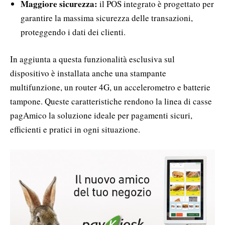
Maggiore sicurezza:
il POS integrato è progettato per
garantire la massima sicurezza delle transazioni,
proteggendo i dati dei clienti.
In aggiunta a questa funzionalità esclusiva sul
dispositivo è installata anche una stampante
multifunzione, un router 4G, un accelerometro e batterie
tampone. Queste caratteristiche rendono la linea di casse
pagAmico la soluzione ideale per pagamenti sicuri,
efficienti e pratici in ogni situazione.