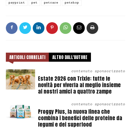
payprint
pet
petcare
petshop
ARTICOLI CORRELATI
ALTRO DALL'AUTORE
contenuto sponsorizzato
Estate 2026 con Trixie: tutte le
novità per viverla al meglio insieme
ai nostri amici a quattro zampe
contenuto sponsorizzato
Proggy Plus, la nuova linea che
combina i benefici delle proteine da
legumi e dei superfood