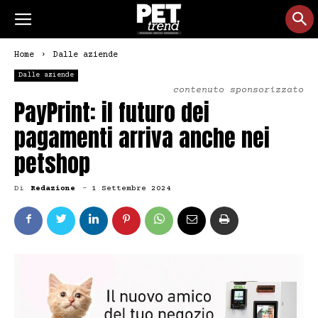
Home
Dalle aziende
Dalle aziende
contenuto sponsorizzato
PayPrint: il futuro dei
pagamenti arriva anche nei
petshop
Di
Redazione
-
1 Settembre 2024