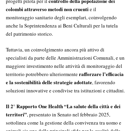
controllo della popolazione dei
progetti pilota per il
colombi attraverso metodi non cruenti
e il
monitoraggio sanitario degli esemplari, coinvolgendo
anche la Soprintendenza ai Beni Culturali per la tutela
del patrimonio storico.
Tuttavia, un coinvolgimento ancora più attivo di
specialisti da parte delle Amministrazioni Comunali, e un
maggiore investimento nelle attività di monitoraggio del
rafforzare l’efficacia
territorio potrebbero ulteriormente
e la sostenibilità delle strategie adottate
, favorendo
soluzioni innovative e condivise tra istituzioni e cittadini.
Il 2° Rapporto One Health “La salute della città e dei
territori”
, presentato in Senato nel febbraio 2025,
sottolinea come la gestione della convivenza tra uomo e
animali sia una delle principali sfide per la qualità della