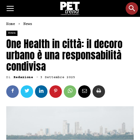
Home
News
News
One Health in città: il decoro
urbano è una responsabilità
condivisa
Di
Redazione
-
3 Settembre 2025