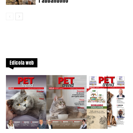
l’abbandono
Edicola web