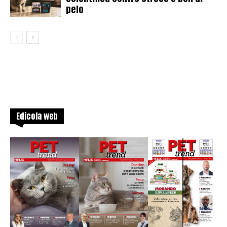
pelo
Edicola web