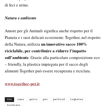
di feci e urine.
Natura e ambiente
Amore per gli Animali significa anche rispetto per il
Pianeta e i suoi delicati ecosistemi: Together, nel rispetto
un innovativo sacco 100%
della Natura, utilizza
riciclabile, per contribuire a ridurre l’impatto
sull’ambiente
. Grazie alla particolare composizione eco
– friendly, la plastica impiegata per il sacco degli
alimenti Together può essere recuperata e riciclata.
www.together-pet.it
TAG
cane
gatto
pet
petfood
togheter
Zoodiaco