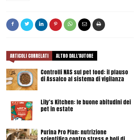
ARTICOLI CORRELATI
ALTRO DALL'AUTORE
Controlli NAS sul pet food: il plauso
di Assalco al sistema di vigilanza
Lily’s Kitchen: le buone abitudini dei
pet in estate
Purina Pro Plan: nutrizione
scientifica contro stress e boli di