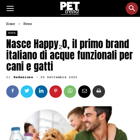
Home
News
News
Nasce Happy₂O, il primo brand
italiano di acque funzionali per
cani e gatti
Di
Redazione
-
30 Settembre 2025