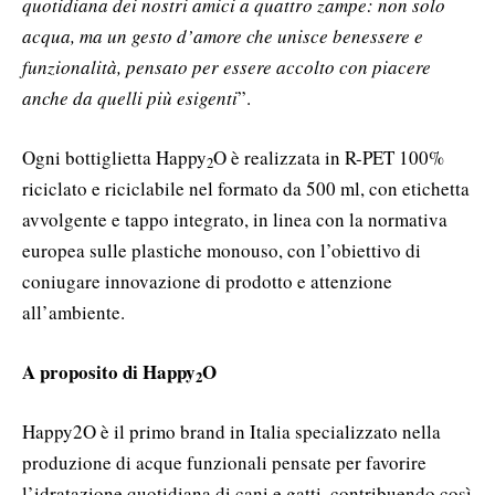
quotidiana dei nostri amici a quattro zampe: non solo
acqua, ma un gesto d’amore che unisce benessere e
funzionalità, pensato per essere accolto con piacere
anche da quelli più esigenti
”.
Ogni bottiglietta Happy
O è realizzata in R-PET 100%
2
riciclato e riciclabile nel formato da 500 ml, con etichetta
avvolgente e tappo integrato, in linea con la normativa
europea sulle plastiche monouso, con l’obiettivo di
coniugare innovazione di prodotto e attenzione
all’ambiente.
A proposito di Happy
O
2
Happy2O è il primo brand in Italia specializzato nella
produzione di acque funzionali pensate per favorire
l’idratazione quotidiana di cani e gatti, contribuendo così