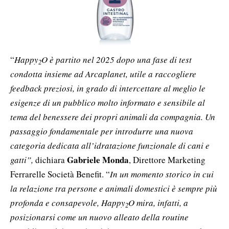
“
Happy
O è partito nel 2025 dopo una fase di test
2
condotta insieme ad Arcaplanet, utile a raccogliere
feedback preziosi, in grado di intercettare al meglio le
esigenze di un pubblico molto informato e sensibile al
tema del benessere dei propri animali da compagnia. Un
passaggio fondamentale per introdurre una nuova
categoria dedicata all’idratazione funzionale di cani e
Gabriele Monda
gatti”,
dichiara
, Direttore Marketing
Ferrarelle Società Benefit. “
In un momento storico in cui
la relazione tra persone e animali domestici è sempre più
profonda e consapevole, Happy
O mira, infatti, a
2
posizionarsi come un nuovo alleato della routine