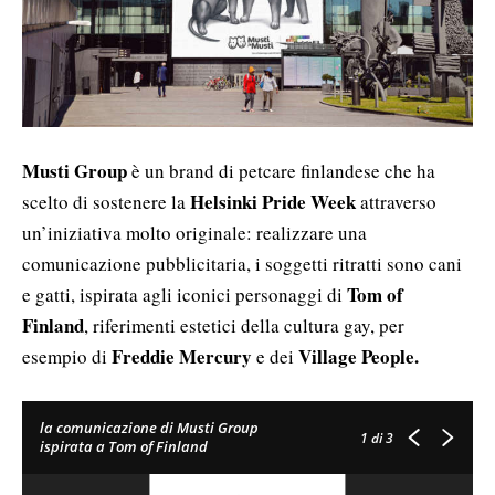
Musti Group
è un brand di petcare finlandese che ha
Helsinki Pride Week
scelto di sostenere la
attraverso
un’iniziativa molto originale: realizzare una
comunicazione pubblicitaria, i soggetti ritratti sono cani
Tom of
e gatti, ispirata agli iconici personaggi di
Finland
, riferimenti estetici della cultura gay, per
Freddie Mercury
Village People.
esempio di
e dei
la comunicazione di Musti Group
1
di 3
ispirata a Tom of Finland