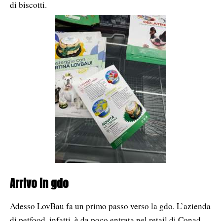
di biscotti.
Arrivo in gdo
Adesso LovBau fa un primo passo verso la gdo. L’azienda
di petfood, infatti, è da poco entrata nel retail di Conad,