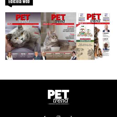
Edicola web