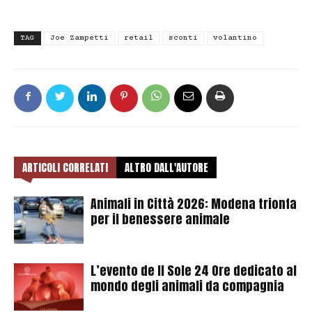
TAG
Joe Zampetti
retail
sconti
volantino
ARTICOLI CORRELATI
ALTRO DALL'AUTORE
Animali in Città 2026: Modena trionfa
per il benessere animale
L’evento de Il Sole 24 Ore dedicato al
mondo degli animali da compagnia