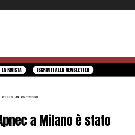
LA RIVISTA
ISCRIVITI ALLA NEWSLETTER
 stato un successo
Apnec a Milano è stato