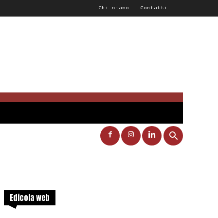
Chi siamo
Contatti
Edicola web