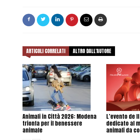
ARTICOLI CORRELATI
ALTRO DALL'AUTORE
Animali in Città 2026: Modena
L’evento de I
trionfa per il benessere
dedicato al 
animale
animali da c