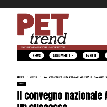
Pet
Trend
NEWS
ARGOMENTI
EVENTI
Home
News
Il convegno nazionale Apnec a Milano è
News
Il convegno nazionale 