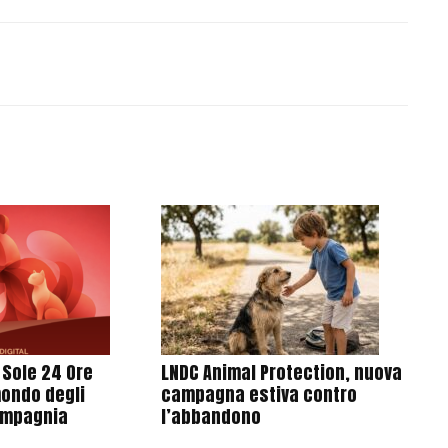
l Sole 24 Ore
LNDC Animal Protection, nuova
mondo degli
campagna estiva contro
ompagnia
l’abbandono