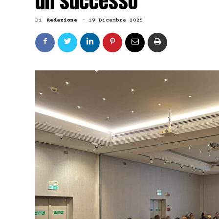
un successo
Di
Redazione
-
19 Dicembre 2025