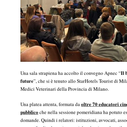
Il 
Una sala strapiena ha accolto il convegno Apnec “
future
”, che si è tenuto allo StarHotels Tourist di M
Medici Veterinari della Provincia di Milano.
oltre 70 educatori cin
Una platea attenta, formata da
pubblico
che nella sessione pomeridiana ha potuto es
domande. Quindi i relatori: istituzioni, avvocati, assoc