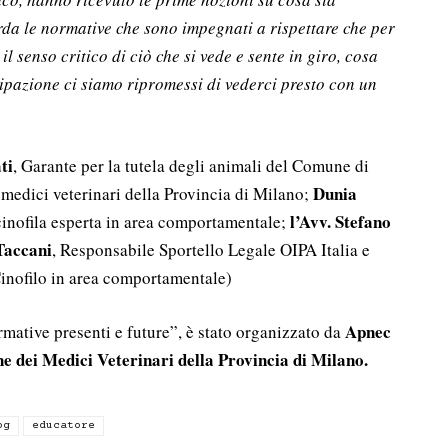
rda le normative che sono impegnati a rispettare che per
l senso critico di ciò che si vede e sente in giro, cosa
cipazione ci siamo ripromessi di vederci presto con un
ti
, Garante per la tutela degli animali del Comune di
Dunia
 medici veterinari della Provincia di Milano;
l’Avv. Stefano
e cinofila esperta in area comportamentale;
Taccani
, Responsabile Sportello Legale OIPA Italia e
inofilo in area comportamentale)
Apnec
mative presenti e future”, è stato organizzato da
e dei Medici Veterinari della Provincia di Milano.
og
educatore