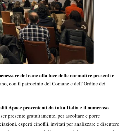
benessere del cane alla luce delle normative presenti e
ilano, con il patrocinio del Comune e dell’Ordine dei
ofili Apnec provenienti da tutta Italia
il numeroso
e
ser presente gratuitamente, per ascoltare e porre
iazioni, esperti cinofili, invitati per analizzare e discutere