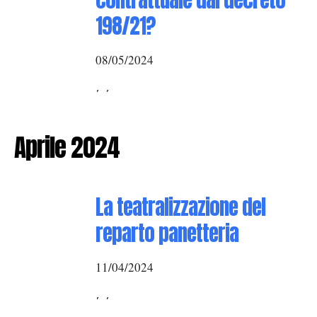
contrattuale dal decreto
198/21?
08/05/2024
, ,
Aprile 2024
La teatralizzazione del
reparto panetteria
11/04/2024
, ,