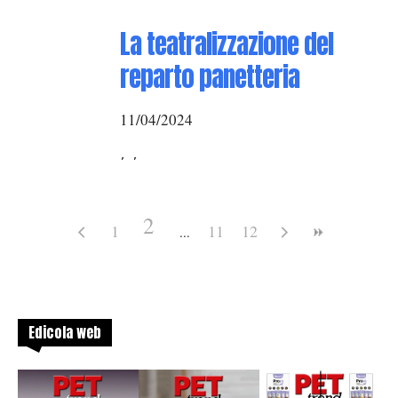
La teatralizzazione del
reparto panetteria
11/04/2024
, ,
2
1
11
12
Edicola web