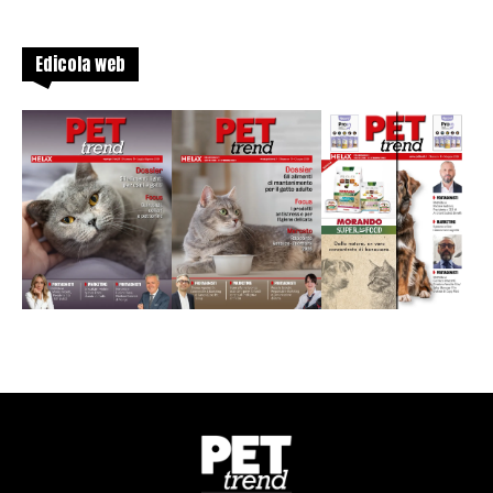
Edicola web