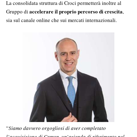
La consolidata struttura di Croci permetterà inoltre al
accelerare il proprio percorso di crescita
Gruppo di
,
sia sul canale online che sui mercati internazionali.
“
Siamo davvero orgogliosi di aver completato
l’acquisizione di Camon, un’azienda di riferimento nel