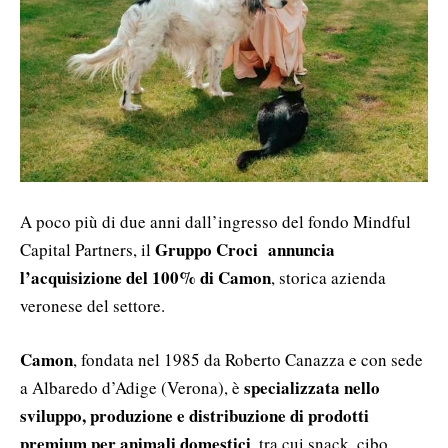
A poco più di due anni dall’ingresso del fondo Mindful
Gruppo Croci annuncia
Capital Partners, il
l’acquisizione del 100% di Camon
, storica azienda
veronese del settore.
Camon
, fondata nel 1985 da Roberto Canazza e con sede
specializzata nello
a Albaredo d’Adige (Verona), è
sviluppo, produzione e distribuzione di prodotti
premium per animali domestici
, tra cui snack, cibo