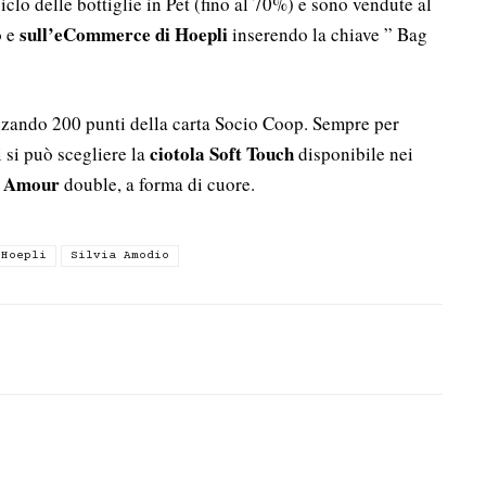
iclo delle bottiglie in Pet (fino al 70%) e sono vendute al
sull’eCommerce di Hoepli
o e
inserendo la chiave ” Bag
izzando 200 punti della carta Socio Coop. Sempre per
ciotola Soft Touch
 si può scegliere la
disponibile nei
n Amour
double, a forma di cuore.
Hoepli
Silvia Amodio