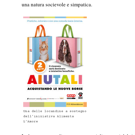
una natura socievole e simpatica.
Una delle locandine a sostegno
dell’iniziativa Alimenta
L’Amore