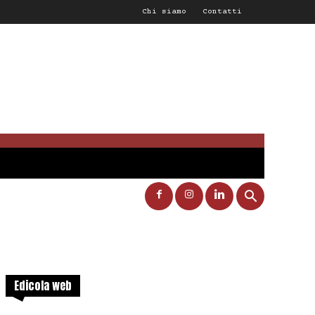
Chi siamo
Contatti
Edicola web