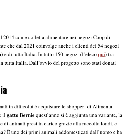
el 2014 come colletta alimentare nei negozi Coop di
nte che dal 2021 coinvolge anche i clienti dei 54 negozi
qui
e di tutta Italia. In tutto 150 negozi (l’eleco
) tra
tutta Italia. Dall’avvio del progetto sono stati donati
ia
mali in difficoltà è acquistare le shopper di Alimenta
gatto Bernie
 il
quest’anno si è aggiunta una variante, la
rafie di animali presi in carico grazie alla raccolta fondi, e
ina? È uno dei primi animali addomesticati dall’uomo e ha