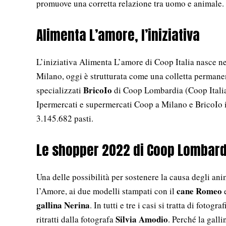
promuove una corretta relazione tra uomo e animale.
Alimenta L’amore, l’iniziativa
L’iniziativa Alimenta L’amore di Coop Italia nasce n
Milano, oggi è strutturata come una colletta permane
BricoIo
specializzati
di Coop Lombardia (Coop Italia) 
Ipermercati e supermercati Coop a Milano e BricoIo in 
3.145.682 pasti.
Le shopper 2022 di Coop Lombard
Una delle possibilità per sostenere la causa degli ani
cane Romeo
l’Amore, ai due modelli stampati con il
e
gallina Nerina
. In tutti e tre i casi si tratta di fotog
Silvia Amodio
ritratti dalla fotografa
. Perché la gall