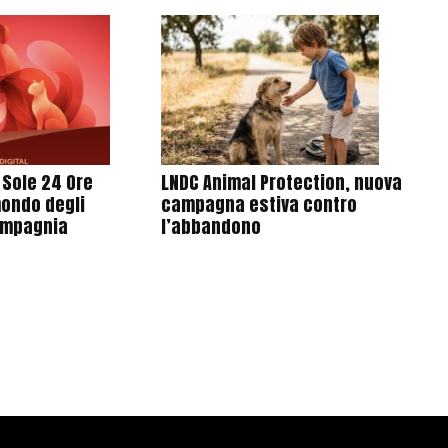
l Sole 24 Ore
LNDC Animal Protection, nuova
mondo degli
campagna estiva contro
ompagnia
l’abbandono