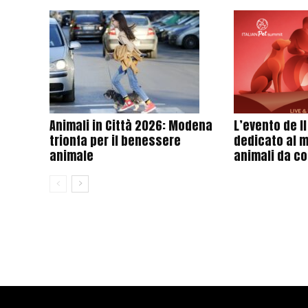
Animali in Città 2026: Modena
L’evento de I
trionfa per il benessere
dedicato al 
animale
animali da c