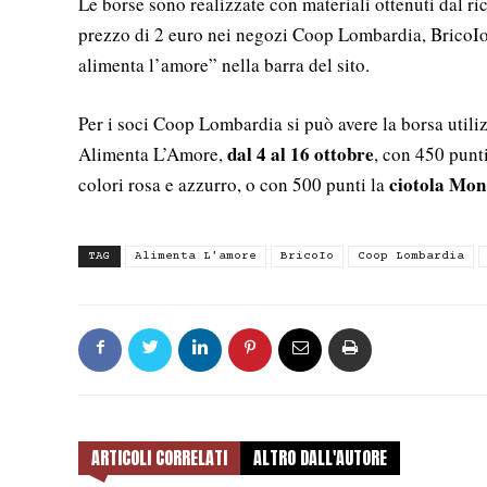
Le borse sono realizzate con materiali ottenuti dal ric
prezzo di 2 euro nei negozi Coop Lombardia, BricoI
alimenta l’amore” nella barra del sito.
Per i soci Coop Lombardia si può avere la borsa util
dal 4 al 16 ottobre
Alimenta L’Amore,
, con 450 punti
ciotola Mo
colori rosa e azzurro, o con 500 punti la
TAG
Alimenta L'amore
BricoIo
Coop Lombardia
ARTICOLI CORRELATI
ALTRO DALL'AUTORE