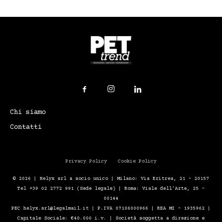
Chi siamo
Contatti
Privacy Policy
Cookie Policy
© 2026 | Helyx srl a socio unico | Milano: Via Eritrea, 21 – 20157
Tel +39 02 2772 991 (Sede legale) | Roma: Viale dell'Arte, 25 -
00144
PEC helyx.srl@legalmail.it | P.IVA 07106000966 | REA MI - 1935962 |
Capitale Sociale: €40.000 i.v. | Società soggetta a direzione e