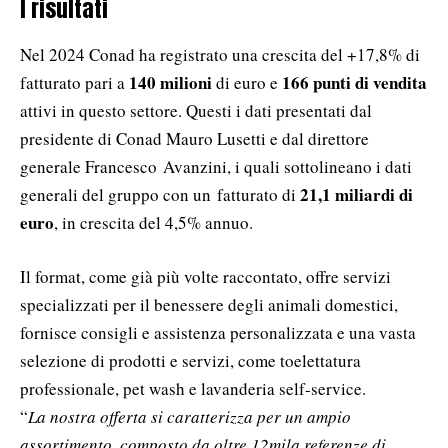
I risultati
Nel 2024 Conad ha registrato una crescita del +17,8% di
140 milioni
166 punti di vendita
fatturato pari a
di euro e
attivi in questo settore. Questi i dati presentati dal
presidente di Conad Mauro Lusetti e dal direttore
generale Francesco Avanzini, i quali sottolineano i dati
21,1 miliardi di
generali del gruppo con un fatturato di
euro
, in crescita del 4,5% annuo.
Il format, come già più volte raccontato, offre servizi
specializzati per il benessere degli animali domestici,
fornisce consigli e assistenza personalizzata e una vasta
selezione di prodotti e servizi, come toelettatura
professionale, pet wash e lavanderia self-service.
“
La nostra offerta si caratterizza per un ampio
assortimento, composto da oltre 12mila referenze di