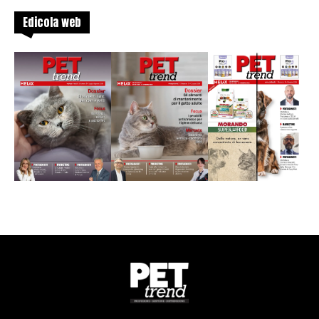
Edicola web