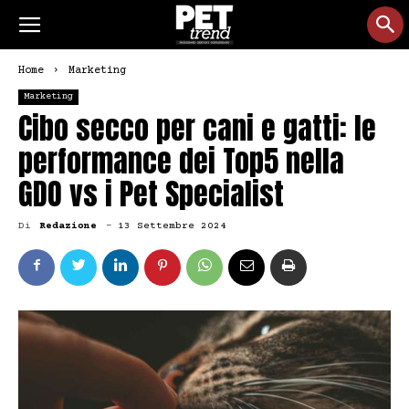
Home
Marketing
Marketing
Cibo secco per cani e gatti: le
performance dei Top5 nella
GDO vs i Pet Specialist
Di
Redazione
-
13 Settembre 2024