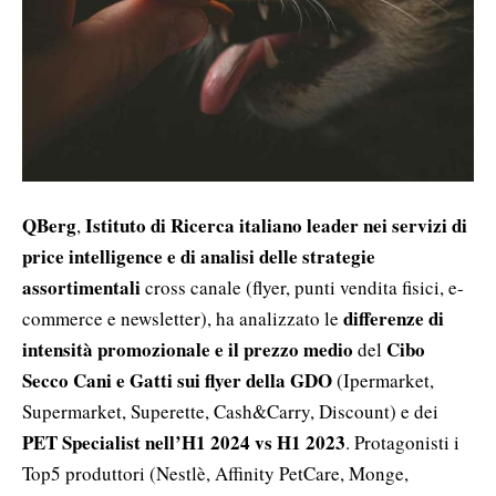
QBerg
Istituto di Ricerca italiano leader nei servizi di
,
price intelligence e di analisi delle strategie
assortimentali
cross canale (flyer, punti vendita fisici, e-
differenze di
commerce e newsletter), ha analizzato le
intensità promozionale e il prezzo medio
Cibo
del
Secco Cani e Gatti sui flyer della GDO
(Ipermarket,
Supermarket, Superette, Cash&Carry, Discount) e dei
PET Specialist nell’H1 2024 vs H1 2023
. Protagonisti i
Top5 produttori (Nestlè, Affinity PetCare, Monge,