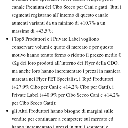
canale Premium del Cibo Secco per Cani e gatti. Tutti i
segmenti registrano all’interno di questo canale
aumenti varianti da un minimo di +10,7% a un
massimo di +43,5%;
i Top5 Produttori e i Private Label vogliono
conservare volumi e quote di mercato e per questo
motivo hanno tenuto fermo o ridotto il prezzo medio €
\Kg dei loro prodotti all’interno dei Flyer della GDO,
ma anche loro hanno incrementato i prezzi in maniera
marcata nei Flyer PET Specialist, i Top5 Produttori
(+27,9% Cibo per Cani e +14,2% Cibo per Gatti), i
Private Label (+40,9% per Cibo Secco Cani e +14,2%
per Cibo Secco Gatti);
gli Altri Produttori hanno bisogno di margini sulle
vendite per continuare a competere sul mercato ed
hanno incrementato i prezzi in tutti i segmenti e