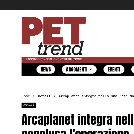
Pet
Trend
NEWS
ARGOMENTI
EVENTI
Home
Retail
Arcaplanet integra nella sua rete Ma
Retail
Arcaplanet integra nel