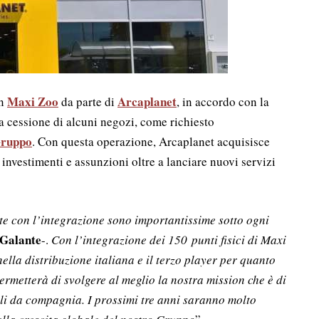
Maxi Zoo
Arcaplanet
on
da parte di
, in accordo con la
a cessione di alcuni negozi, come richiesto
ruppo
. Con questa operazione, Arcaplanet acquisisce
investimenti e assunzioni oltre a lanciare nuovi servizi
eate con l’integrazione sono importantissime sotto ogni
 Galante
-.
Con l’integrazione dei 150 punti fisici di Maxi
ella distribuzione italiana e il terzo player per quanto
ermetterà di svolgere al meglio la nostra mission che è di
mali da compagnia. I prossimi tre anni saranno molto