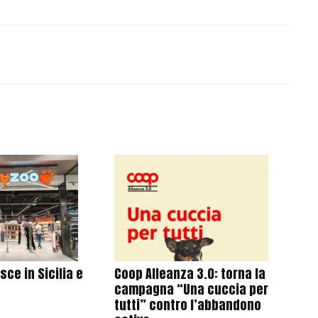
ce in Sicilia e
Coop Alleanza 3.0: torna la
campagna “Una cuccia per
tutti” contro l’abbandono