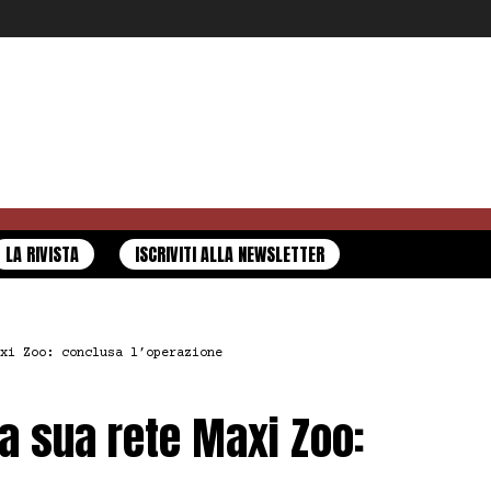
LA RIVISTA
ISCRIVITI ALLA NEWSLETTER
xi Zoo: conclusa l’operazione
la sua rete Maxi Zoo: