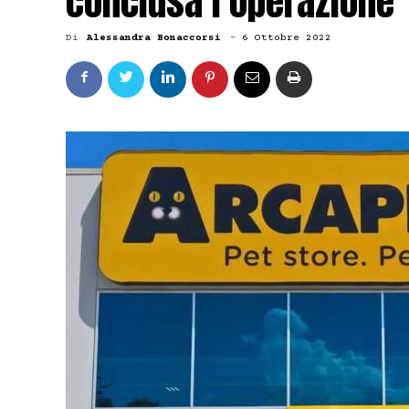
conclusa l’operazione
Di
Alessandra Bonaccorsi
-
6 Ottobre 2022