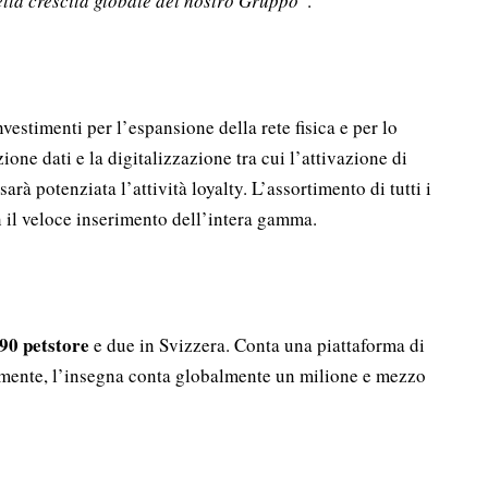
lla crescita globale del nostro Gruppo
”.
estimenti per l’espansione della rete fisica e per lo
ne dati e la digitalizzazione tra cui l’attivazione di
 sarà potenziata l’attività loyalty. L’assortimento di tutti i
n il veloce inserimento dell’intera gamma.
90 petstore
e due in Svizzera. Conta una piattaforma di
almente, l’insegna conta globalmente un milione e mezzo