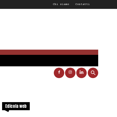
Chi siamo
Contatti
Edicola web