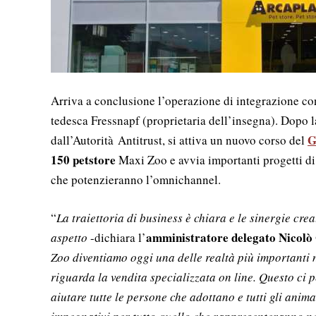
Arriva a conclusione l’operazione di integrazione c
tedesca Fressnapf (proprietaria dell’insegna). Dopo l
G
dall’Autorità Antitrust, si attiva un nuovo corso del
150 petstore
Maxi Zoo e avvia importanti progetti di 
che potenzieranno l’omnichannel.
“
La traiettoria di business è chiara e le sinergie cr
amministratore delegato Nicolò
aspetto
-dichiara l’
Zoo diventiamo oggi una delle realtà più importanti n
riguarda la vendita specializzata on line. Questo ci p
aiutare tutte le persone che adottano e tutti gli ani