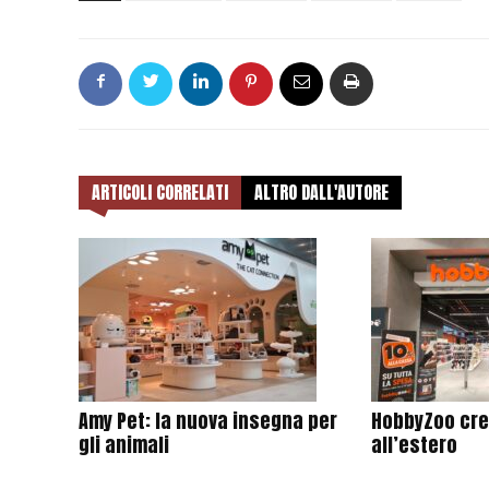
ARTICOLI CORRELATI
ALTRO DALL'AUTORE
Amy Pet: la nuova insegna per
HobbyZoo cres
gli animali
all’estero